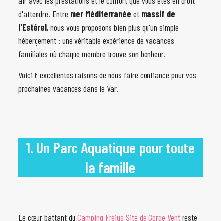
air avec les prestations et le confort que vous êtes en droit
d'attendre. Entre
mer Méditerranée
et
massif de
l'Estérel
, nous vous proposons bien plus qu'un simple
hébergement : une véritable expérience de vacances
familiales où chaque membre trouve son bonheur.
Voici 6 excellentes raisons de nous faire confiance pour vos
prochaines vacances dans le Var.
1. Un Parc Aquatique pour toute
la famille
Le cœur battant du
Camping Fréjus Site de Gorge Vent
reste