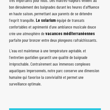
très importants pour nous. Des maîtres-nageurs veillent au
bon déroulement des baignades durant les heures d'affluence
en haute saison, permettant aux parents de se détendre
l'esprit tranquille.
Le solarium
équipé de transats
confortables et agrémenté d'une ambiance musicale douce
crée une atmosphère de
vacances méditerranéennes
parfaite pour bronzer entre deux plongeons rafraîchissants.
L'eau est maintenue à une température agréable, et
l'entretien quotidien garantit une qualité de baignade
irréprochable. Contrairement aux immenses complexes
aquatiques impersonnels, notre parc conserve une dimension
humaine qui favorise la convivialité et permet une
surveillance optimale.