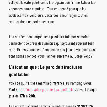
volleyball, waterpolo), coins Instagram pour immortaliser les
vacances entre copains... Tout est pensé pour que les
adolescents vivent leurs vacances à leur façon tout en
restant dans un cadre sécurisé.
Les soirées ados organisées plusieurs fois par semaine
permettent de créer des amitiés qui perdurent souvent bien
au-delà des vacances. Combien de nos jeunes vacanciers se
sont donnés rendez-vous l'année suivante au Gorge Vent ?
L'atout unique : Le parc de structures
gonflables
Voici ce qui fait vraiment la différence au Camping Gorge
Vent :
notre incroyable parc de jeux gonflables
, ouvert chaque
jour de
17h
à
20h
.
Les enfants adorent partir à l’aventure dans la
Structure