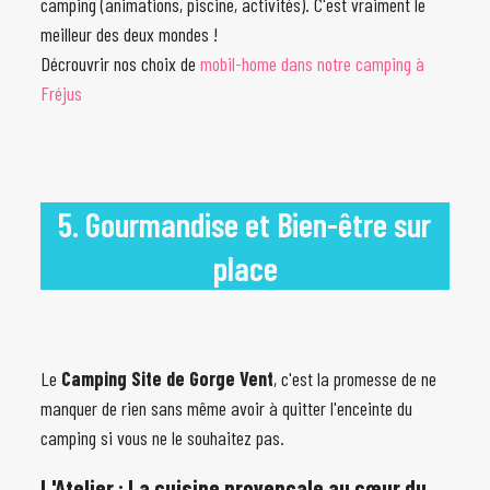
camping (animations, piscine, activités). C'est vraiment le
meilleur des deux mondes !
Décrouvrir nos choix de
mobil-home dans notre camping à
Fréjus
5. Gourmandise et Bien-être sur
place
Le
Camping Site de Gorge Vent
, c'est la promesse de ne
manquer de rien sans même avoir à quitter l'enceinte du
camping si vous ne le souhaitez pas.
L'Atelier : La cuisine provençale au cœur du