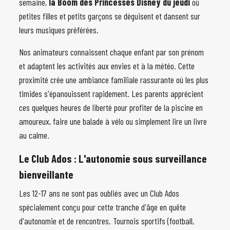
semaine,
la Boom des Princesses Disney du jeudi
où
petites filles et petits garçons se déguisent et dansent sur
leurs musiques préférées.
Nos animateurs connaissent chaque enfant par son prénom
et adaptent les activités aux envies et à la météo. Cette
proximité crée une ambiance familiale rassurante où les plus
timides s'épanouissent rapidement. Les parents apprécient
ces quelques heures de liberté pour profiter de la piscine en
amoureux, faire une balade à vélo ou simplement lire un livre
au calme.
Le Club Ados
: L'autonomie sous surveillance
bienveillante
Les 12-17 ans ne sont pas oubliés avec un Club Ados
spécialement conçu pour cette tranche d'âge en quête
d'autonomie et de rencontres. Tournois sportifs (football,