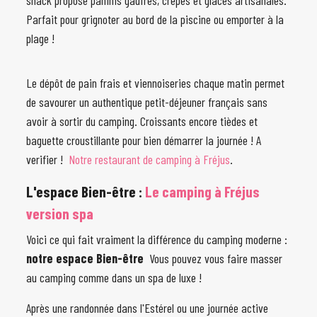
snack propose paninis gaufres, crêpes et glaces artisanales.
Parfait pour grignoter au bord de la piscine ou emporter à la
plage !
Le dépôt de pain frais et viennoiseries chaque matin permet
de savourer un authentique petit-déjeuner français sans
avoir à sortir du camping. Croissants encore tièdes et
baguette croustillante pour bien démarrer la journée ! A
verifier !
Notre restaurant de camping à Fréjus
.
L'espace Bien-être :
Le camping à Fréjus
version spa
Voici ce qui fait vraiment la différence du camping moderne :
notre espace Bien-être
Vous pouvez vous faire masser
au camping comme dans un spa de luxe !
Après une randonnée dans l'Estérel ou une journée active