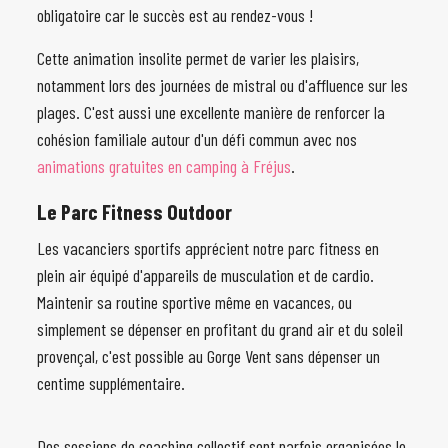
obligatoire car le succès est au rendez-vous !
Cette animation insolite permet de varier les plaisirs,
notamment lors des journées de mistral ou d'affluence sur les
plages. C'est aussi une excellente manière de renforcer la
cohésion familiale autour d'un défi commun avec nos
animations gratuites en camping à Fréjus
.
Le Parc Fitness Outdoor
Les vacanciers sportifs apprécient notre parc fitness en
plein air équipé d'appareils de musculation et de cardio.
Maintenir sa routine sportive même en vacances, ou
simplement se dépenser en profitant du grand air et du soleil
provençal, c'est possible au Gorge Vent sans dépenser un
centime supplémentaire.
Des sessions de coaching collectif sont parfois organisées le