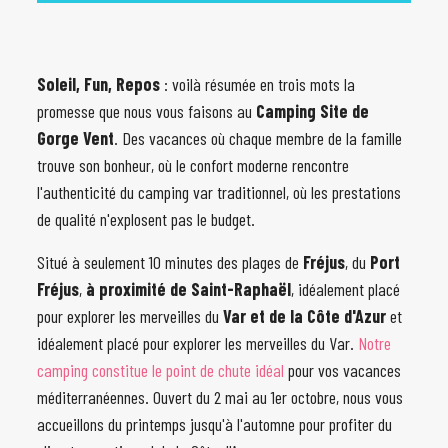
Soleil, Fun, Repos
: voilà résumée en trois mots la
promesse que nous vous faisons au
Camping Site de
Gorge Vent
. Des vacances où chaque membre de la famille
trouve son bonheur, où le confort moderne rencontre
l'authenticité du camping var traditionnel, où les prestations
de qualité n'explosent pas le budget.
Situé à seulement 10 minutes des plages de
Fréjus
, du
Port
Fréjus
,
à proximité de Saint-Raphaël
, idéalement placé
pour explorer les merveilles du
Var et de la Côte d'Azur
et
idéalement placé pour explorer les merveilles du Var.
Notre
camping constitue le point de chute idéal
pour vos vacances
méditerranéennes. Ouvert du 2 mai au 1er octobre, nous vous
accueillons du printemps jusqu'à l'automne pour profiter du