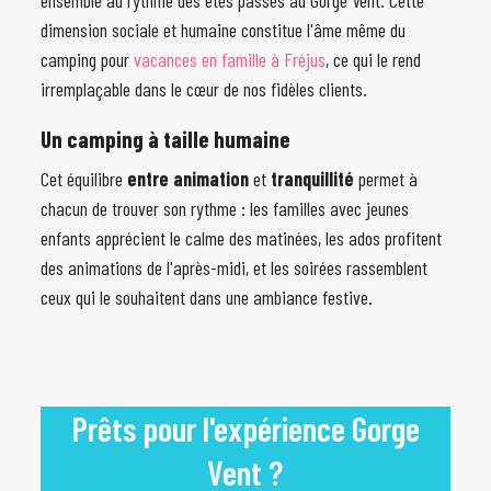
ensemble au rythme des étés passés au Gorge Vent. Cette
dimension sociale et humaine constitue l'âme même du
camping pour
vacances en famille à Fréjus
, ce qui le rend
irremplaçable dans le cœur de nos fidèles clients.
Un camping à taille humaine
Cet équilibre
entre animation
et
tranquillité
permet à
chacun de trouver son rythme : les familles avec jeunes
enfants apprécient le calme des matinées, les ados profitent
des animations de l'après-midi, et les soirées rassemblent
ceux qui le souhaitent dans une ambiance festive.
Prêts pour l'expérience Gorge
Vent ?