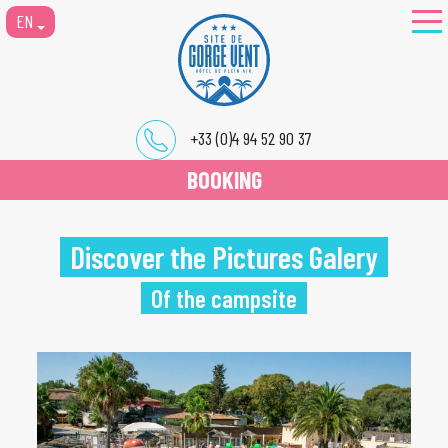
EN
+33 (0)4 94 52 90 37
BOOKING
Discover the Pictures Galery
Of the campsite