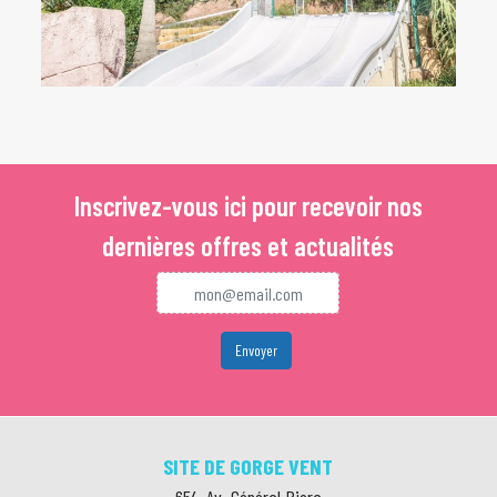
Inscrivez-vous ici pour recevoir nos
dernières offres et actualités
SITE DE GORGE VENT