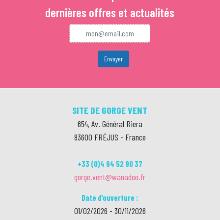
dernières offres et actualités
SITE DE GORGE VENT
654, Av. Général Riera
83600
FRÉJUS
-
France
+33 (0)4 94 52 90 37
gorge.vent@wanadoo.fr
Date d’ouverture :
01/02/2026 - 30/11/2026