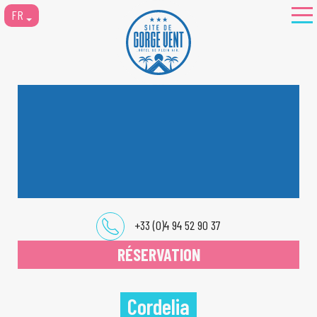
FR
+33 (0)4 94 52 90 37
RÉSERVATION
Cordelia