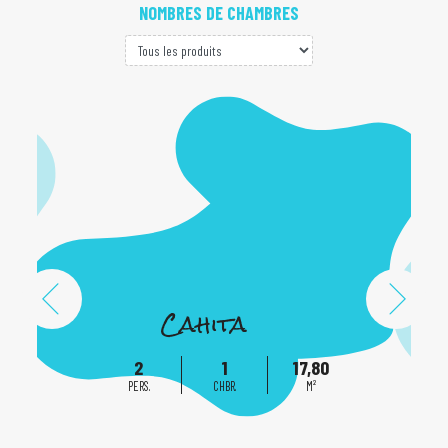
NOMBRES DE CHAMBRES
Cahita
2
1
17,80
PERS.
CHBR.
M²