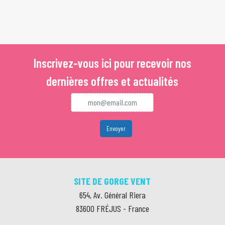
Inscrivez-vous ici pour recevoir nos
dernières offres et actualités
SITE DE GORGE VENT
654, Av. Général Riera
83600
FRÉJUS
-
France