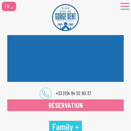
FR
+33 (0)4 94 52 90 37
RÉSERVATION
Family +