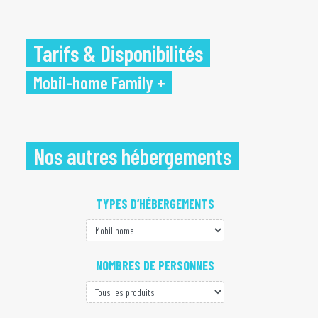
terrasse couverte
, chaises et tables
extérieure.
Tarifs & Disponibilités
Mobil-home Family +
Nos autres hébergements
TYPES D’HÉBERGEMENTS
NOMBRES DE PERSONNES